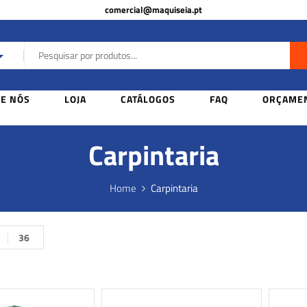
comercial@maquiseia.pt
E NÓS
LOJA
CATÁLOGOS
FAQ
ORÇAMEN
Carpintaria
Home
Carpintaria
36