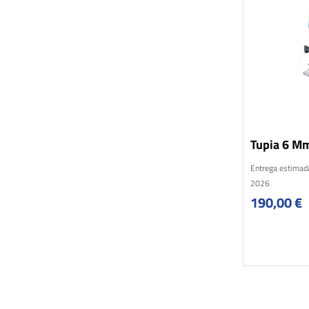
Tupia 6 M
Entrega estimad
2026
190,00
€