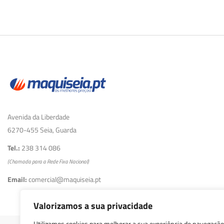
Avenida da Liberdade
6270-455 Seia, Guarda
Tel.:
238 314 086
(Chamada para a Rede Fixa Nacional)
Email:
comercial@maquiseia.pt
Valorizamos a sua privacidade
Utilizamos cookies para melhorar a sua experiência de navegação