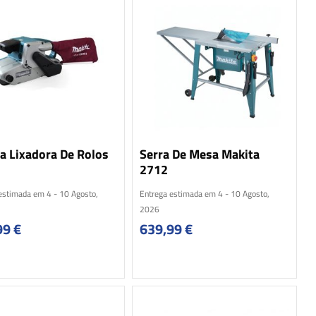
a Lixadora De Rolos
Serra De Mesa Makita
2712
estimada em 4 - 10 Agosto,
Entrega estimada em 4 - 10 Agosto,
2026
99
€
639,99
€