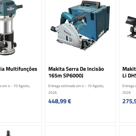
ia Multifunções
Makita Serra De Incisão
Makit
165m SP6000J
Li DH
a em 4 - 10 Agosto,
Entrega estimada em 4 - 10 Agosto,
Entrega 
2026
2026
448,99
€
275,