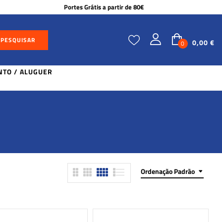
Portes Grátis a partir de 80€
PESQUISAR
0,00
€
0
TO / ALUGUER
Ordenação Padrão