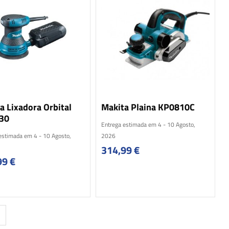
a Lixadora Orbital
Makita Plaina KP0810C
30
Entrega estimada em 4 - 10 Agosto,
estimada em 4 - 10 Agosto,
2026
314,99
€
99
€