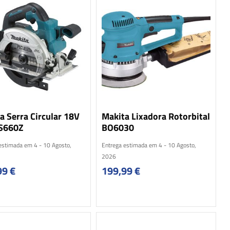
a Serra Circular 18V
Makita Lixadora Rotorbital
S660Z
BO6030
estimada em 4 - 10 Agosto,
Entrega estimada em 4 - 10 Agosto,
2026
99
€
199,99
€