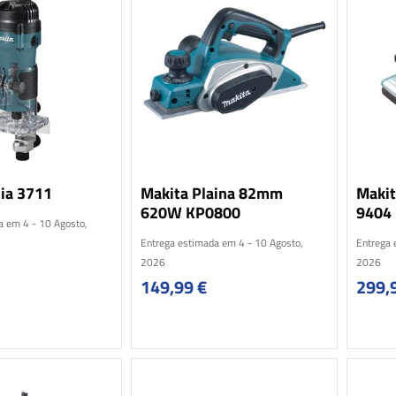
ia 3711
Makita Plaina 82mm
Makit
620W KP0800
9404
a em 4 - 10 Agosto,
Entrega estimada em 4 - 10 Agosto,
Entrega 
2026
2026
149,99
€
299,