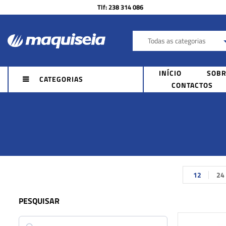
Tlf: 238 314 086
Todas as categorias
INÍCIO
SOBR
CATEGORIAS
CONTACTOS
12
24
PESQUISAR